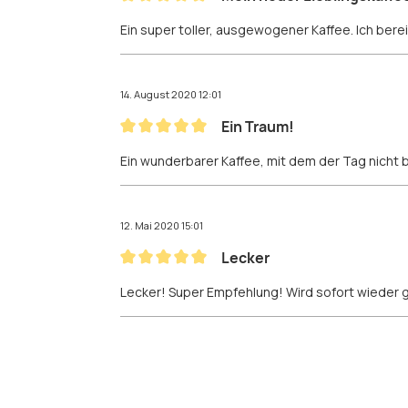
Bewertung mit 5 von 5 Sternen
Ein super toller, ausgewogener Kaffee. Ich bere
14. August 2020 12:01
Ein Traum!
Bewertung mit 5 von 5 Sternen
Ein wunderbarer Kaffee, mit dem der Tag nicht
12. Mai 2020 15:01
Lecker
Bewertung mit 5 von 5 Sternen
Lecker! Super Empfehlung! Wird sofort wieder 