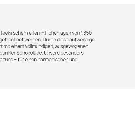
ffeekirschen reifen in Höhenlagen von 1.350
engetrocknet werden. Durch diese aufwendige
tert mit einem vollmundigen, ausgewogenen
d dunkler Schokolade. Unsere besonders
Geltung – für einen harmonischen und