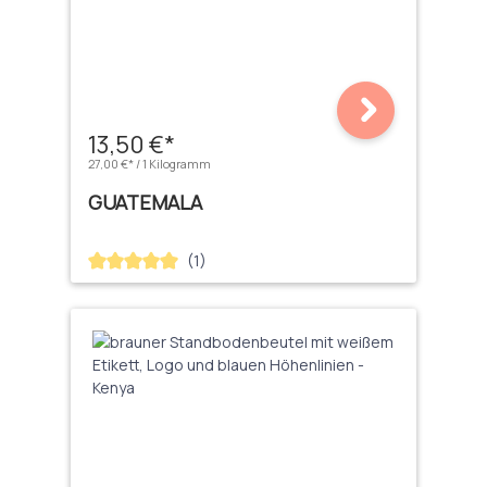
13,50 €*
27,00 €* / 1 Kilogramm
GUATEMALA
(1)
Durchschnittliche Bewertung von 5 von 5 Sternen