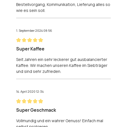
Bestellvorgang, Kommunikation, Lieferung alles so
wie es sein soll.
1. September 2024 08:56
Bewertung mit 5 von 5 Sternen
Super Kaffee
Seit Jahren ein sehr leckerer gut ausbalancierter
Kaffee. Wir machen unseren Kaffee im Siebträger
und sind sehr zufrieden.
14. April 2020 12:34
Bewertung mit 5 von 5 Sternen
Super Geschmack
Vollmundig und ein wahrer Genuss! Einfach mal
selbst probieren.