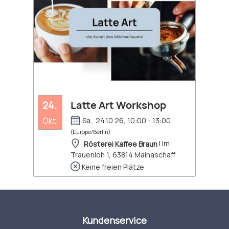
24.
Latte Art Workshop
Okt.
Sa., 24.10.26, 10:00 - 13:00
(Europe/Berlin)
Rösterei Kaffee Braun
| Im
Trauenloh 1, 63814 Mainaschaff
Keine freien Plätze
Kundenservice