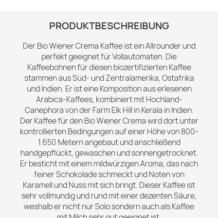
PRODUKTBESCHREIBUNG
Der Bio Wiener Crema Kaffee ist ein Allrounder und
perfekt geeignet für Vollautomaten. Die
Kaffeebohnen für diesen biozertifizierten Kaffee
stammen aus Süd- und Zentralamerika, Ostafrika
und Indien. Er ist eine Komposition aus erlesenen
Arabica-Kaffees, kombiniert mit Hochland-
Canephora von der Farm Elk Hill in Kerala in Indien.
Der Kaffee für den Bio Wiener Crema wird dort unter
kontrollierten Bedingungen auf einer Höhe von 800-
1.650 Metern angebaut und anschließend
handgepflückt, gewaschen und sonnengetrocknet.
Er besticht mit einem mildwürzigen Aroma, das nach
feiner Schokolade schmeckt und Noten von
Karamell und Nuss mit sich bringt. Dieser Kaffee ist
sehr vollmundig und rund mit einer dezenten Säure,
weshalb er nicht nur Solo sondern auch als Kaffee
mit Milch sehr gut geeignet ist.