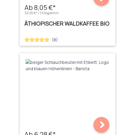
Ab 8,05 €*
32,20 €* / 1 Kilogramm
ÄTHIOPISCHER WALDKAFFEE BIO
(8)
Durchschnittliche Bewertung von 4.88 von 5 Sternen
Ab 6,28 €*