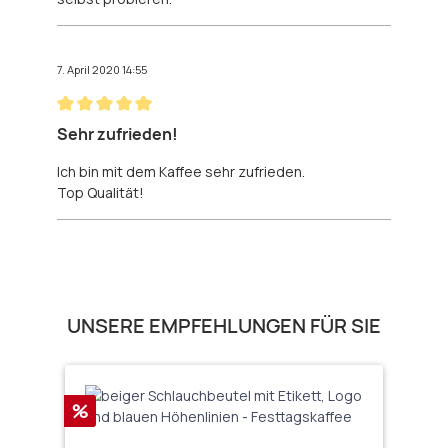
7. April 2020 14:55
Bewertung mit 5 von 5 Sternen
Sehr zufrieden!
Ich bin mit dem Kaffee sehr zufrieden.
Top Qualität!
Produktgalerie überspringen
UNSERE EMPFEHLUNGEN FÜR SIE
Rabatt
%