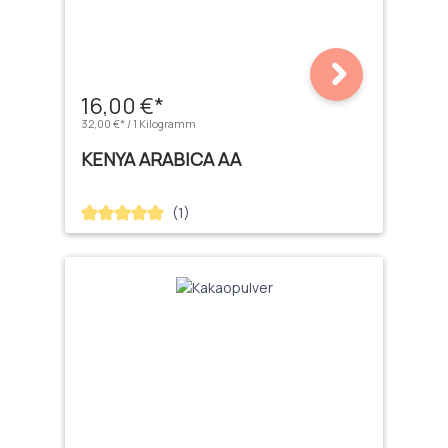
16,00 €*
32,00 €* / 1 Kilogramm
KENYA ARABICA AA
(1)
Durchschnittliche Bewertung von 5 von 5 Sternen