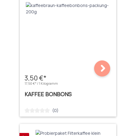
3,50 €*
17,50 €* / 1 Kilogramm
KAFFEE BONBONS
(0)
Durchschnittliche Bewertung von 0 von 5 Sternen