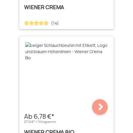
WIENER CREMA
(14)
Durchschnittliche Bewertung von 5 von 5 Sternen
Ab 6,78 €*
27,12 €* / 1 Kilogramm
WIENER CREMA BIO