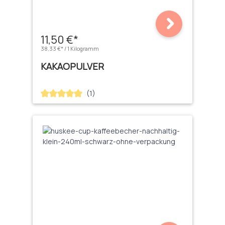
11,50 €*
38,33 €* / 1 Kilogramm
KAKAOPULVER
(1)
Durchschnittliche Bewertung von 5 von 5 Sternen