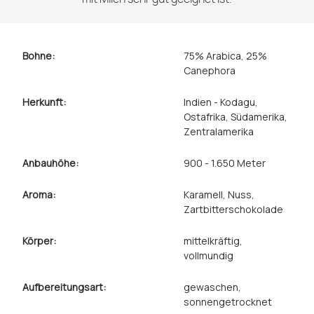
Bohne:
75% Arabica, 25%
Canephora
Herkunft:
Indien - Kodagu
,
Ostafrika
, Südamerika
,
Zentralamerika
Anbauhöhe:
900 - 1.650 Meter
Aroma:
Karamell
, Nuss
,
Zartbitterschokolade
Körper:
mittelkräftig
,
vollmundig
Aufbereitungsart:
gewaschen
,
sonnengetrocknet