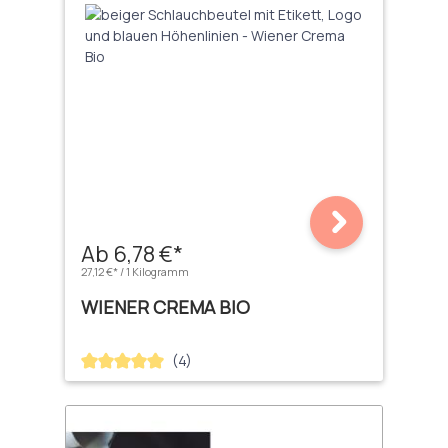
Ab 6,78 €*
27,12 €* / 1 Kilogramm
WIENER CREMA BIO
(4)
Durchschnittliche Bewertung von 5 von 5 Sternen