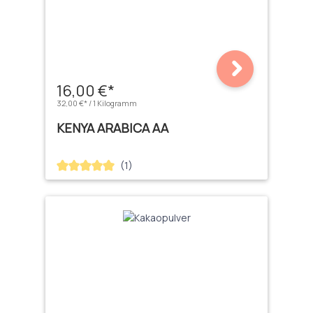
16,00 €*
32,00 €* / 1 Kilogramm
KENYA ARABICA AA
(1)
Durchschnittliche Bewertung von 5 von 5 Sternen