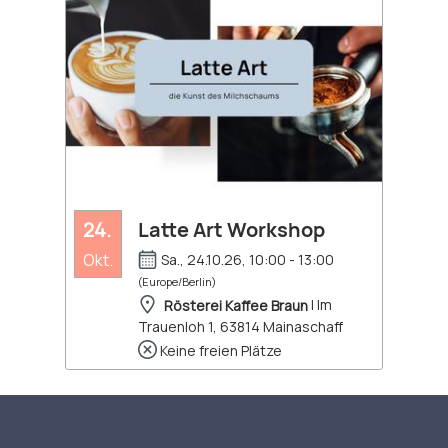
24.
Latte Art Workshop
Okt.
Sa., 24.10.26, 10:00 - 13:00
(Europe/Berlin)
Rösterei Kaffee Braun
| Im
Trauenloh 1, 63814 Mainaschaff
Keine freien Plätze