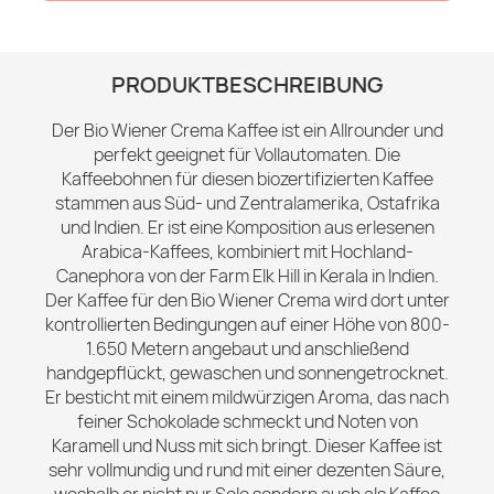
PRODUKTBESCHREIBUNG
Der Bio Wiener Crema Kaffee ist ein Allrounder und
perfekt geeignet für Vollautomaten. Die
Kaffeebohnen für diesen biozertifizierten Kaffee
stammen aus Süd- und Zentralamerika, Ostafrika
und Indien. Er ist eine Komposition aus erlesenen
Arabica-Kaffees, kombiniert mit Hochland-
Canephora von der Farm Elk Hill in Kerala in Indien.
Der Kaffee für den Bio Wiener Crema wird dort unter
kontrollierten Bedingungen auf einer Höhe von 800-
1.650 Metern angebaut und anschließend
handgepflückt, gewaschen und sonnengetrocknet.
Er besticht mit einem mildwürzigen Aroma, das nach
feiner Schokolade schmeckt und Noten von
Karamell und Nuss mit sich bringt. Dieser Kaffee ist
sehr vollmundig und rund mit einer dezenten Säure,