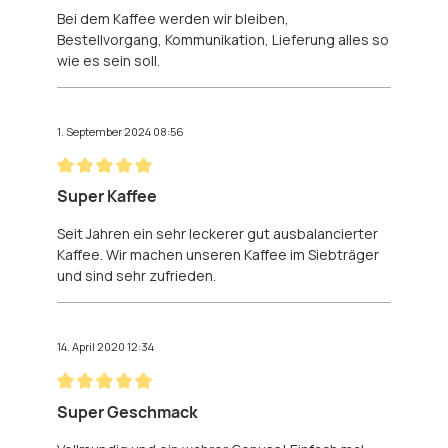
Bei dem Kaffee werden wir bleiben,
Bestellvorgang, Kommunikation, Lieferung alles so
wie es sein soll.
1. September 2024 08:56
Bewertung mit 5 von 5 Sternen
Super Kaffee
Seit Jahren ein sehr leckerer gut ausbalancierter
Kaffee. Wir machen unseren Kaffee im Siebträger
und sind sehr zufrieden.
14. April 2020 12:34
Bewertung mit 5 von 5 Sternen
Super Geschmack