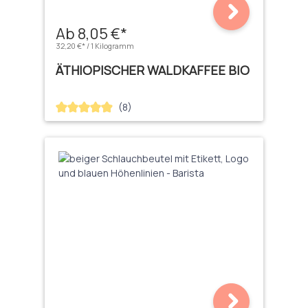
Ab 8,05 €*
32,20 €* / 1 Kilogramm
ÄTHIOPISCHER WALDKAFFEE BIO
(8)
Durchschnittliche Bewertung von 4.88 von 5 Sternen