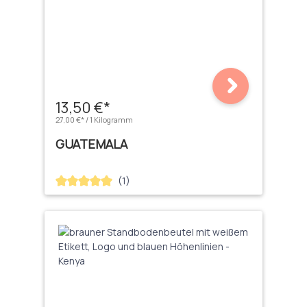
13,50 €*
27,00 €* / 1 Kilogramm
GUATEMALA
(1)
Durchschnittliche Bewertung von 5 von 5 Sternen