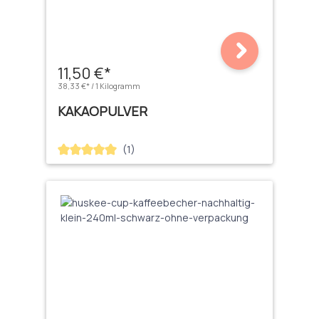
11,50 €*
38,33 €* / 1 Kilogramm
KAKAOPULVER
(1)
Durchschnittliche Bewertung von 5 von 5 Sternen