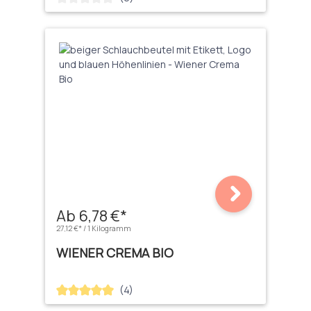
Ab 6,78 €*
27,12 €* / 1 Kilogramm
WIENER CREMA BIO
(4)
Durchschnittliche Bewertung von 5 von 5 Sternen