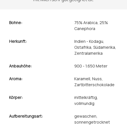
Bohne:
75% Arabica, 25%
Canephora
Herkunft:
Indien - Kodagu
,
Ostafrika
, Südamerika
,
Zentralamerika
Anbauhöhe:
900 - 1.650 Meter
Aroma:
Karamell
, Nuss
,
Zartbitterschokolade
Körper:
mittelkräftig
,
vollmundig
Aufbereitungsart:
gewaschen
,
sonnengetrocknet