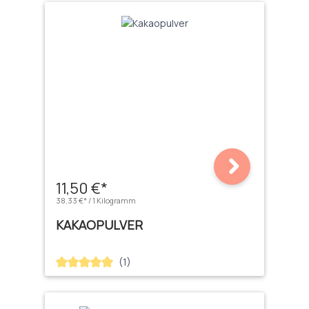
11,50 €*
38,33 €* / 1 Kilogramm
KAKAOPULVER
(1)
Durchschnittliche Bewertung von 5 von 5 Sternen