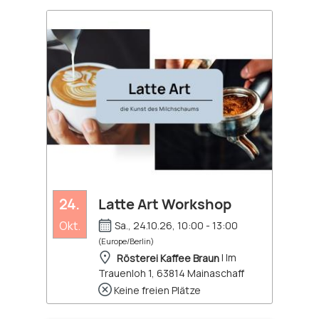
24.
Latte Art Workshop
Okt.
Sa., 24.10.26, 10:00 - 13:00
(Europe/Berlin)
Rösterei Kaffee Braun
| Im
Trauenloh 1, 63814 Mainaschaff
Keine freien Plätze