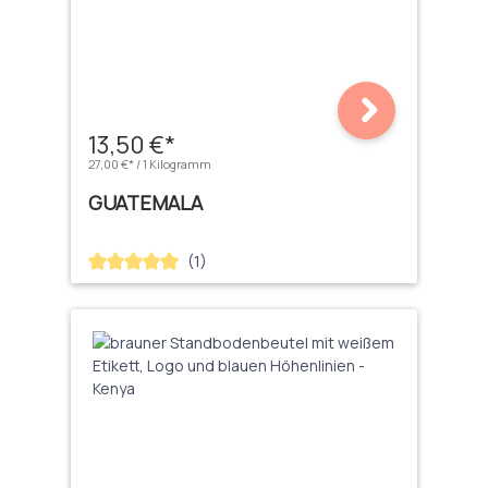
13,50 €*
27,00 €* / 1 Kilogramm
GUATEMALA
(1)
Durchschnittliche Bewertung von 5 von 5 Sternen