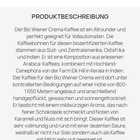
PRODUKTBESCHREIBUNG
Der Bio Wiener Crema Kaffee ist ein Allrounder und
perfekt geeignet für Vollautomaten. Die
Kaffeebohnen für diesen biozertifizierten Kaffee
stammen aus Süd- und Zentralamerika, Ostafrika
und Indien. Er ist eine Komposition aus erlesenen
Arabica-Kaffees, kombiniert mit Hochland-
Canephora von der Farm Elk Hill in Kerala in Indien.
Der Kaffee für den Bio Wiener Crema wird dort unter
kontrollierten Bedingungen auf einer Höhe von 800-
1.650 Metern angebaut und anschließend
handgepflückt, gewaschen und sonnengetrocknet.
Er besticht mit einem mildwürzigen Aroma, das nach
feiner Schokolade schmeckt und Noten von
Karamell und Nuss mit sich bringt. Dieser Kaffee ist
sehr vollmundig und rund mit einer dezenten Säure,
weshalb er nicht nur Solo sondern auch als Kaffee
mit Milch sehr gut geeignet ist.