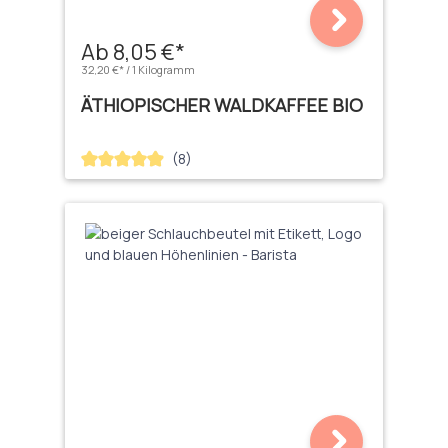
Ab 8,05 €*
32,20 €* / 1 Kilogramm
ÄTHIOPISCHER WALDKAFFEE BIO
(8)
Durchschnittliche Bewertung von 4.88 von 5 Sternen