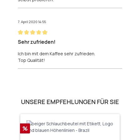
7. April 2020 14:55
Bewertung mit 5 von 5 Sternen
Sehr zufrieden!
Ich bin mit dem Kaffee sehr zufrieden.
Top Qualität!
Produktgalerie überspringen
UNSERE EMPFEHLUNGEN FÜR SIE
Rabatt
%