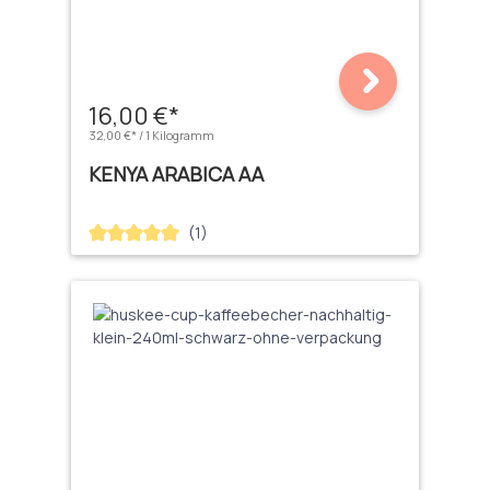
16,00 €*
32,00 €* / 1 Kilogramm
KENYA ARABICA AA
(1)
Durchschnittliche Bewertung von 5 von 5 Sternen