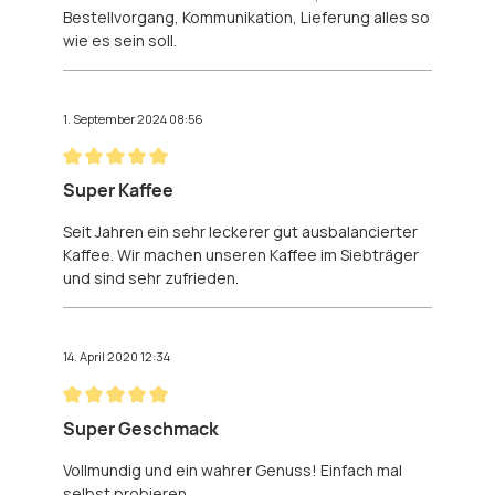
Bestellvorgang, Kommunikation, Lieferung alles so
wie es sein soll.
1. September 2024 08:56
Bewertung mit 5 von 5 Sternen
Super Kaffee
Seit Jahren ein sehr leckerer gut ausbalancierter
Kaffee. Wir machen unseren Kaffee im Siebträger
und sind sehr zufrieden.
14. April 2020 12:34
Bewertung mit 5 von 5 Sternen
Super Geschmack
Vollmundig und ein wahrer Genuss! Einfach mal
selbst probieren.