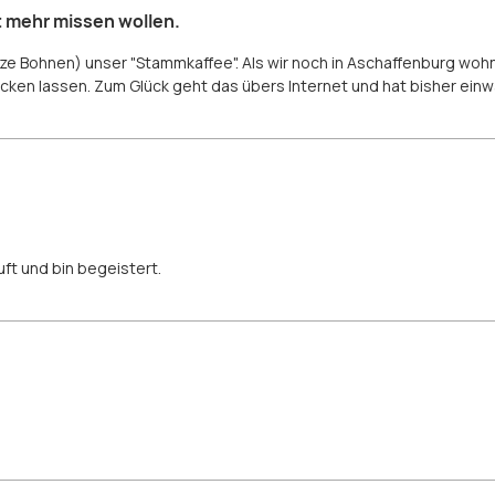
t mehr missen wollen.
nze Bohnen) unser "Stammkaffee". Als wir noch in Aschaffenburg wohnt
ken lassen. Zum Glück geht das übers Internet und hat bisher einw
ft und bin begeistert.