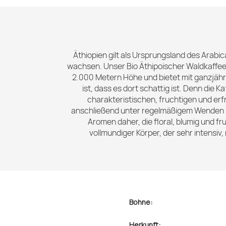
Äthiopien gilt als Ursprungsland des Arabi
wachsen. Unser Bio Äthipoischer Waldkaffee
2.000 Metern Höhe und bietet mit ganzjähr
ist, dass es dort schattig ist. Denn die
charakteristischen, fruchtigen und e
anschließend unter regelmäßigem Wenden so
Aromen daher, die floral, blumig und fr
vollmundiger Körper, der sehr intensiv
Bohne:
Herkunft: