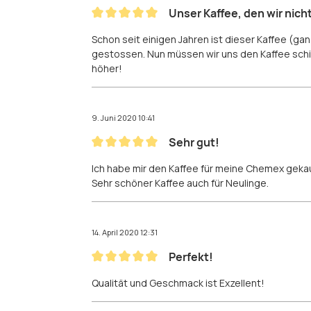
Unser Kaffee, den wir nich
Bewertung mit 5 von 5 Sternen
Schon seit einigen Jahren ist dieser Kaffee (ga
gestossen. Nun müssen wir uns den Kaffee schic
höher!
9. Juni 2020 10:41
Sehr gut!
Bewertung mit 5 von 5 Sternen
Ich habe mir den Kaffee für meine Chemex gekau
Sehr schöner Kaffee auch für Neulinge.
14. April 2020 12:31
Perfekt!
Bewertung mit 5 von 5 Sternen
Qualität und Geschmack ist Exzellent!