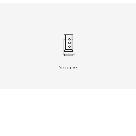
Aeropress
n