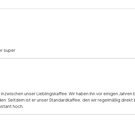
er super
 inzwischen unser Lieblingskaffee. Wir haben ihn vor einigen Jahre
n. Seitdem ist er unser Standardkaffee, den wir regelmäßig direkt b
nstant hoch.