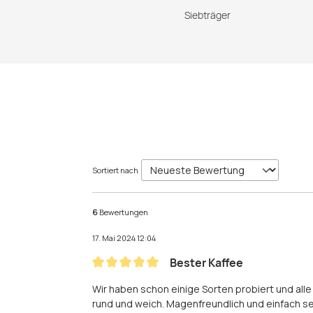
Siebträger
Sortiert nach
6
Bewertungen
17. Mai 2024 12:04
Bester Kaffee
Bewertung mit 5 von 5 Sternen
Wir haben schon einige Sorten probiert und all
rund und weich. Magenfreundlich und einfach seh