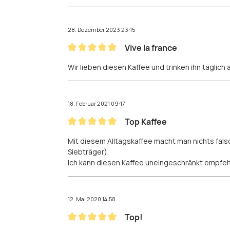
28. Dezember 2023 23:15
Vive la france
Bewertung mit 5 von 5 Sternen
Wir lieben diesen Kaffee und trinken ihn täglich 
18. Februar 2021 09:17
Top Kaffee
Bewertung mit 5 von 5 Sternen
Mit diesem Alltagskaffee macht man nichts fal
Siebträger).
Ich kann diesen Kaffee uneingeschränkt empfehl
12. Mai 2020 14:58
Top!
Bewertung mit 5 von 5 Sternen