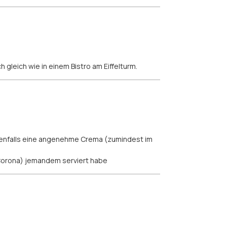
h gleich wie in einem Bistro am Eiffelturm.
ebenfalls eine angenehme Crema (zumindest im
r Corona) jemandem serviert habe