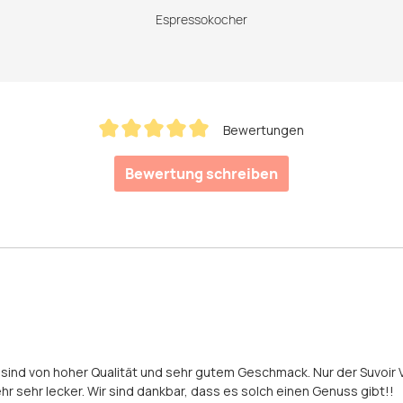
Espressokocher
Bewertungen
Durchschnittliche Bewertung von 5 von 5 Sternen
Bewertung schreiben
e sind von hoher Qualität und sehr gutem Geschmack. Nur der Suvoir 
r sehr lecker. Wir sind dankbar, dass es solch einen Genuss gibt!!