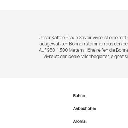
Unser Kaffee Braun Savoir Vivre ist eine mit
ausgewählten Bohnen stammen aus den besten
Auf 950-1.300 Metern Höhe reifen die Bohn
Vivre ist der ideale Milchbegleiter, eignet
Bohne:
Anbauhöhe:
Aroma: