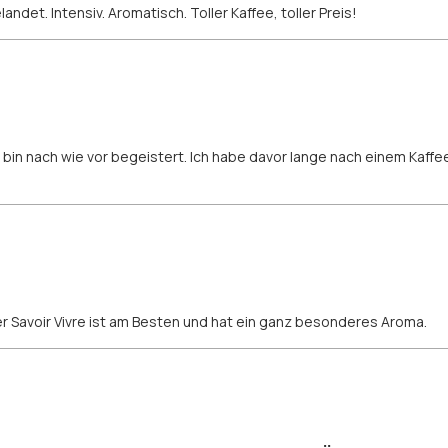
ndet. Intensiv. Aromatisch. Toller Kaffee, toller Preis!
 bin nach wie vor begeistert. Ich habe davor lange nach einem Kaff
er Savoir Vivre ist am Besten und hat ein ganz besonderes Aroma.