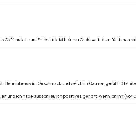
als Café au lait zum Frühstück. Mit einem Croissant dazu fühlt man sic
sch. Sehr intensiv im Geschmack und weich im Gaumengefühl. Gibt 
en und ich habe ausschließlich positives gehört, wenn ich ihn (vo