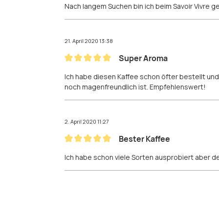
Nach langem Suchen bin ich beim Savoir Vivre gela
21. April 2020 13:38
Super Aroma
Bewertung mit 5 von 5 Sternen
Ich habe diesen Kaffee schon öfter bestellt und
noch magenfreundlich ist. Empfehlenswert!
2. April 2020 11:27
Bester Kaffee
Bewertung mit 5 von 5 Sternen
Ich habe schon viele Sorten ausprobiert aber d